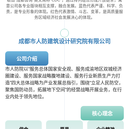
取自“成都咨询”英文简称“CDC”，通过排列组合形成开放链条，寓
意公司各专业版块相互支撑，融合发展。蓝色代表严谨、科学、负
责，是专业形象的体现。红色代表激情、斗志、变革，是高质量服
务区域经济社会发展决心的体现。
成都市人防建筑设计研究院有限公司
公司介绍
市人防院以“服务总体国家安全观、服务成渝地区双城经济
圈建设、服务国家战略腹地建设、服务行业新质生产力打
造”四大总体战略为产业发展总指引，围绕“立足人民防空，
聚焦国防动员，拓展地下空间”的经营战略开展业务，在行
业内处于领先地位。
核心理念