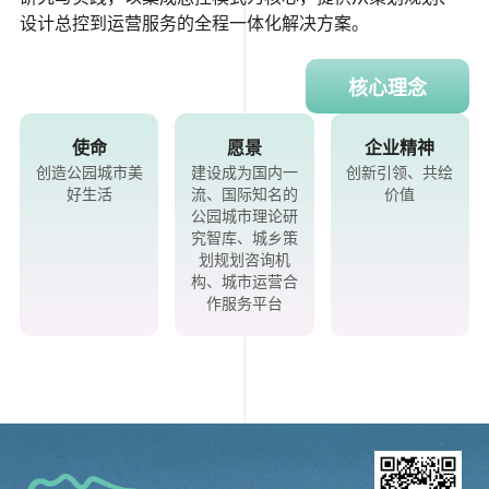
设计总控到运营服务的全程一体化解决方案。
核心理念
使命
愿景
企业精神
创造公园城市美
建设成为国内一
创新引领、共绘
好生活
流、国际知名的
价值
公园城市理论研
究智库、城乡策
划规划咨询机
构、城市运营合
作服务平台