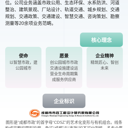
位。公司业务涵盖市政公用、生态环保、水系防洪、河道
整治、建筑景观、厂站设计、轨道交通、城乡规划、交通
规划、交通政策、交通建设、智慧交通、咨询策划、勘察
测量等20余项业务范畴。
核心理念
使命
愿景
企业精神
以智慧市政，建
创公园城市市政
精筑匠心、智创
公园城市
交通设施建设运
未来
营全生命周期集
成服务供应商
企业标识
图形是“成都市政”的首字母“CDSZ”的艺术化变形与有机组合。线条