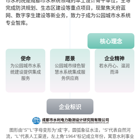
市水利院是成都市水系统领域的本土设计骨干单位，主导
完成防洪规划、生态区建设等重点项目，现聚焦天府蓝
网、数字孪生建设等新业务，致力于成为公园城市水系统
专业智库。
核心理念
使命
愿景
企业精神
为公园城市水系
公园城市绿色智
若水丹心、温润
统建设提供集成
慧水系统集成服
而泽
服务
务供应商
企业标识
图形由“S”“L”字母变形为“成”字，圆弧象征水洼，“S”代表自然河
流，“L”代表人工渠道，左上角“1964”标记成立年份，寓意水利事业